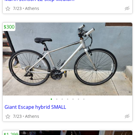
7/23
Athens
$300
•
•
•
•
•
•
•
Giant Escape hybrid SMALL
7/23
Athens
$1,299