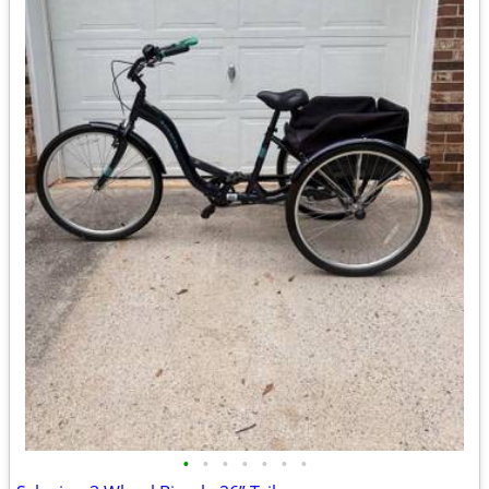
•
•
•
•
•
•
•