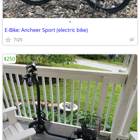
•
E-Bike: Ancheer Sport (electric bike)
7/25
$250