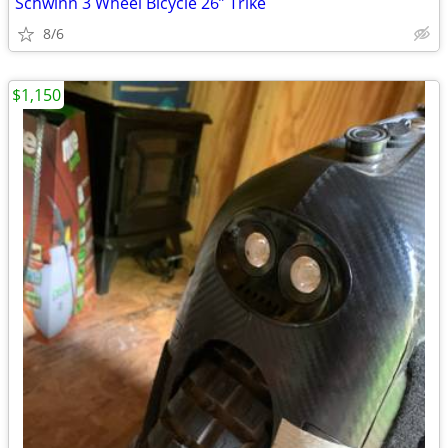
Schwinn 3 Wheel Bicycle 26” Trike
8/6
$1,150