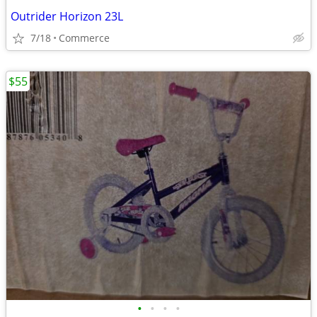
Outrider Horizon 23L
7/18
Commerce
$55
•
•
•
•