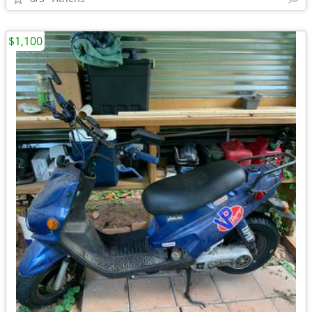
$1,100