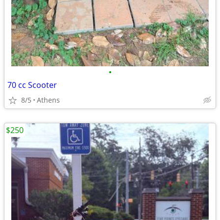
•
70 cc Scooter
8/5
Athens
$250