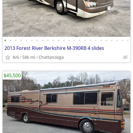
•
•
•
•
•
•
•
•
•
•
•
•
•
•
•
•
•
•
•
•
•
•
•
•
2013 Forest River Berkshire M-390RB 4 slides
8/6
58k mi
Chattanooga
$45,500