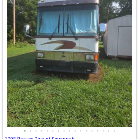
•
•
•
•
•
•
•
•
•
•
•
•
•
•
•
•
•