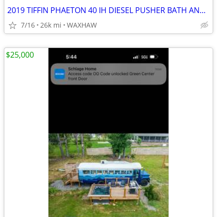
2019 TIFFIN PHAETON 40 IH DIESEL PUSHER BATH AND 1/2
7/16
26k mi
WAXHAW
$25,000