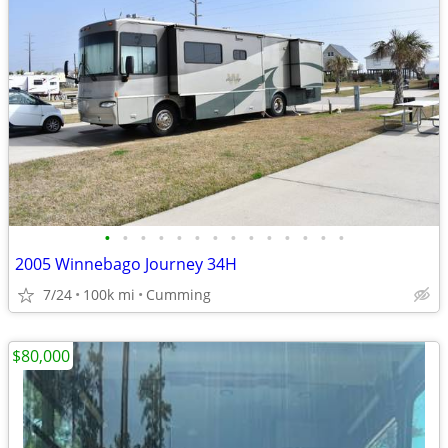
•
•
•
•
•
•
•
•
•
•
•
•
•
•
2005 Winnebago Journey 34H
7/24
100k mi
Cumming
$80,000