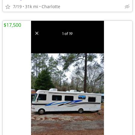
7/19
31k mi
Charlotte
$17,500