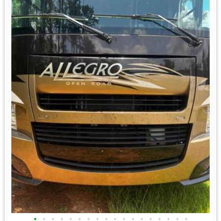
•
•
•
•
•
•
•
•
•
•
•
•
•
•
•
•
•
•