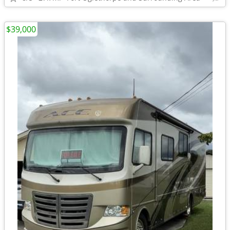
$39,000