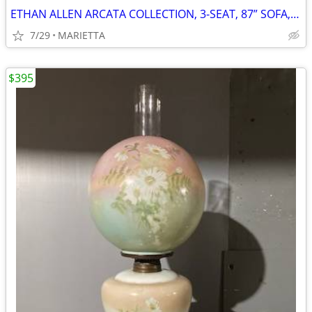
ETHAN ALLEN ARCATA COLLECTION, 3-SEAT, 87” SOFA, DESI PEARL, EX COND.
7/29
MARIETTA
$395