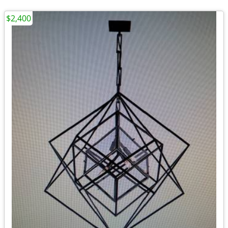
$2,400