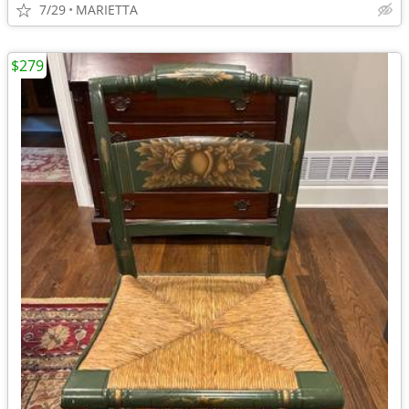
7/29
MARIETTA
$279