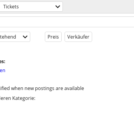
Tickets
tehend
Preis
Verkäufer
es:
hen
ified when new postings are available
eren Kategorie: