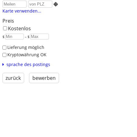

Karte verwenden...
Preis
Kostenlos
$
– $
Lieferung möglich
Kryptowährung OK
sprache des postings
zurück
bewerben